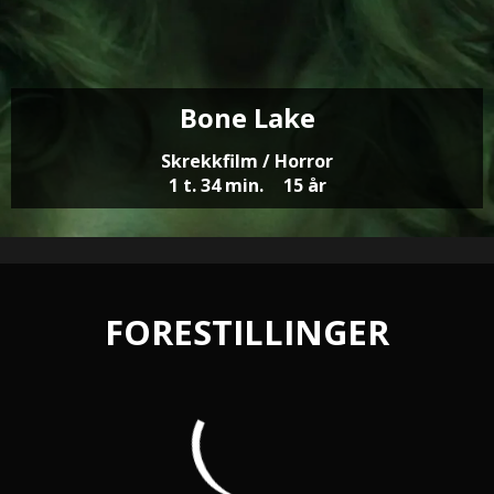
Bone Lake
Skrekkfilm / Horror
1 t. 34 min.
15 år
FORESTILLINGER