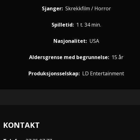
Sjanger:
Skrekkfilm / Horror
Spilletid:
1 t. 34 min.
Nasjonalitet:
USA
Aldersgrense med begrunnelse:
15 år
Produksjonsselskap:
LD Entertainment
KONTAKT