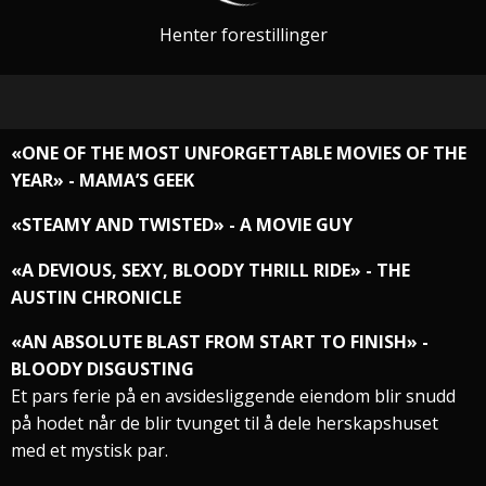
Henter forestillinger
«ONE OF THE MOST UNFORGETTABLE MOVIES OF THE
YEAR» - MAMA’S GEEK
«STEAMY AND TWISTED» - A MOVIE GUY
«A DEVIOUS, SEXY, BLOODY THRILL RIDE» - THE
AUSTIN CHRONICLE
«AN ABSOLUTE BLAST FROM START TO FINISH» -
BLOODY DISGUSTING
Et pars ferie på en avsidesliggende eiendom blir snudd
på hodet når de blir tvunget til å dele herskapshuset
med et mystisk par.