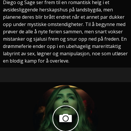
Diego og Sage ser frem til en romantisk helg i et
avsidesliggende herskapshus på landsbygda, men
planene deres blir brått endret når et annet par dukker
opp under mystiske omstendigheter. Til å begynne med
prøver de alle å nyte ferien sammen, men snart vokser
mistanker og sjalusi frem og snur opp ned på freden. En
drømmeferie ender opp i en ubehagelig marerittaktig
labyrint av sex, løgner og manipulasjon, noe som utløser
en blodig kamp for å overleve.