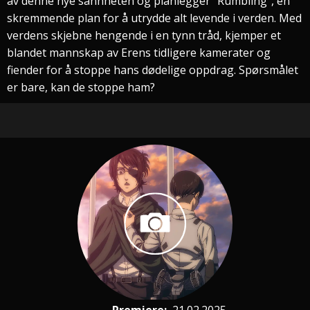
av denne nye sannheten og planlegger "Rumbling", en
skremmende plan for å utrydde alt levende i verden. Med
verdens skjebne hengende i en tynn tråd, kjemper et
blandet mannskap av Erens tidligere kamerater og
fiender for å stoppe hans dødelige oppdrag. Spørsmålet
er bare, kan de stoppe ham?