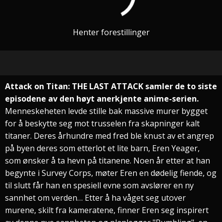
Henter forestillinger
Attack on Titan: THE LAST ATTACK samler de to siste
episodene av den høyt anerkjente anime-serien.
Menneskeheten levde stille bak massive murer bygget
for å beskytte seg mot trusselen fra skapninger kalt
titaner. Deres århundre med fred ble knust av et angrep
på byen deres som etterlot et lite barn, Eren Yeager,
som ønsker å ta hevn på titanene. Noen år etter at han
begynte i Survey Corps, møter Eren en dødelig fiende, og
til slutt får han en spesiell evne som avslører en ny
sannhet om verden… Etter å ha våget seg utover
murene, skilt fra kameratene, finner Eren seg inspirert