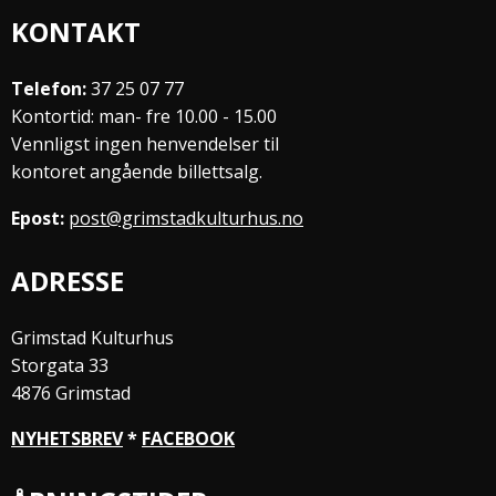
KONTAKT
Telefon:
37 25 07 77
Kontortid: man- fre 10.00 - 15.00
Vennligst ingen henvendelser til
kontoret angående billettsalg.
Epost:
post@grimstadkulturhus.no
ADRESSE
Grimstad Kulturhus
Storgata 33
4876 Grimstad
NYHETSBREV
*
FACEBOOK