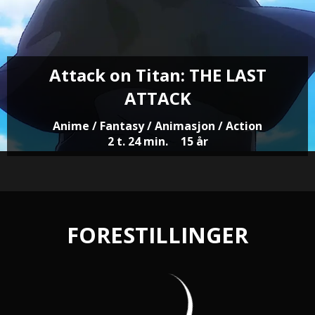
Attack on Titan: THE LAST
ATTACK
Anime / Fantasy / Animasjon / Action
2 t. 24 min.
15 år
FORESTILLINGER