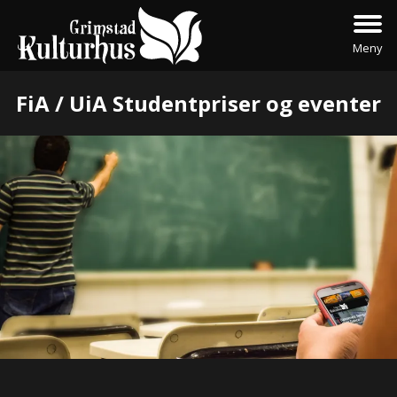
Meny
FiA / UiA Studentpriser og eventer