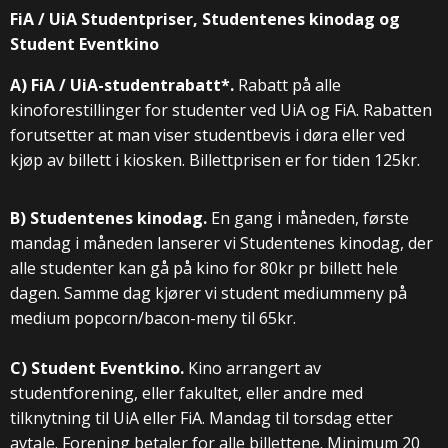
FiA / UiA Studentpriser, Studentenes kinodag og
Student Eventkino
A) FiA / UiA-studentrabatt*.
Rabatt på alle
kinoforestillinger for studenter ved UiA og FiA. Rabatten
forutsetter at man viser studentbevis i døra eller ved
kjøp av billett i kiosken. Billettprisen er for tiden 125kr.
B) Studentenes kinodag.
En gang i måneden, første
mandag i måneden lanserer vi Studentenes kinodag, der
alle studenter kan gå på kino for 80kr pr billett hele
dagen. Samme dag kjører vi student mediummeny på
medium popcorn/bacon-meny til 65kr.
C) Student Eventkino.
Kino arrangert av
studentforening, eller fakultet, eller andre med
tilknytning til UiA eller FiA. Mandag til torsdag etter
avtale. Forening betaler for alle billettene. Minimum 20