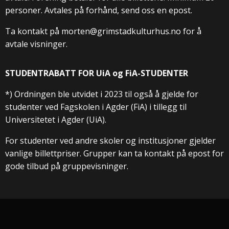
personer. Avtales på forhånd, send oss en epost.
Ta kontakt på morten@grimstadkulturhus.no for å
avtale visninger.
STUDENTRABATT FOR UiA og FiA-STUDENTER
*) Ordningen ble utvidet i 2023 til også å gjelde for
studenter ved Fagskolen i Agder (FiA) i tillegg til
Universitetet i Agder (UiA).
For studenter ved andre skoler og institusjoner gjelder
vanlige billettpriser. Grupper kan ta kontakt på epost for
gode tilbud på gruppevisninger.