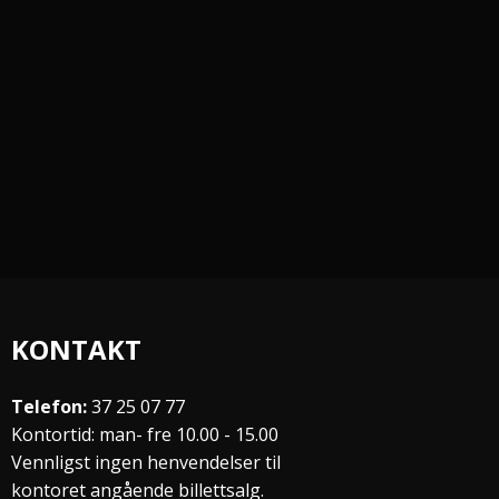
KONTAKT
Telefon:
37 25 07 77
Kontortid: man- fre 10.00 - 15.00
Vennligst ingen henvendelser til
kontoret angående billettsalg.