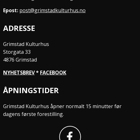
Epost:
post@grimstadkulturhus.no
ADRESSE
Grimstad Kulturhus
Storgata 33
4876 Grimstad
NYHETSBREV
*
FACEBOOK
ÅPNINGSTIDER
Grimstad Kulturhus åpner normalt 15 minutter før
dagens første forestilling.