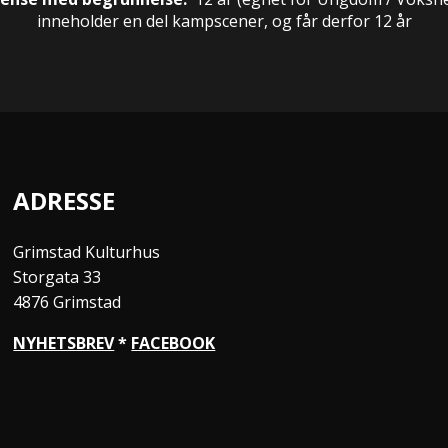
inneholder en del kampscener, og får derfor 12 år
ADRESSE
Grimstad Kulturhus
Storgata 33
4876 Grimstad
NYHETSBREV
*
FACEBOOK