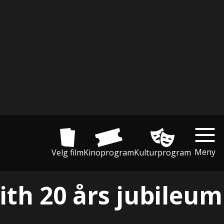
Meny
Velg film
Kinoprogram
Kulturprogram
ith 20 års jubileum