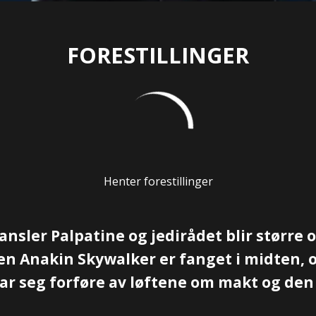
FORESTILLINGER
Henter forestillinger
nsler Palpatine og jedirådet blir større o
en Anakin Skywalker er fanget i midten, o
 lar seg forføre av løftene om makt og de