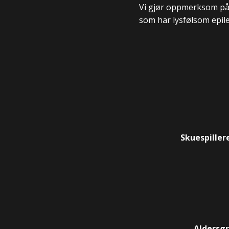
Vi gjør oppmerksom på 
som har lysfølsom epilep
Skuespiller
Aldersg