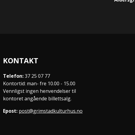
KONTAKT
Telefon:
37 25 07 77
Kontortid: man- fre 10.00 - 15.00
Vennligst ingen henvendelser til
kontoret angående billettsalg.
Epost:
post@grimstadkulturhus.no