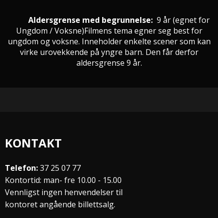
Aldersgrense med begrunnelse:
9 år
(egnet for
Ungdom / Voksne
)
Filmens tema egner seg best for
ungdom og voksne. Inneholder enkelte scener som kan
virke urovekkende på yngre barn. Den får derfor
aldersgrense 9 år.
KONTAKT
Telefon:
37 25 07 77
Kontortid: man- fre 10.00 - 15.00
Vennligst ingen henvendelser til
kontoret angående billettsalg.