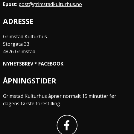
Epost:
post@grimstadkulturhus.no
ADRESSE
Grimstad Kulturhus
Storgata 33
4876 Grimstad
NYHETSBREV
*
FACEBOOK
ÅPNINGSTIDER
Grimstad Kulturhus åpner normalt 15 minutter før
dagens første forestilling.