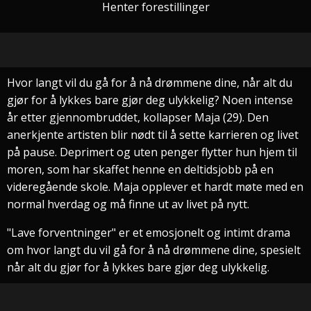
Henter forestillinger
Hvor langt vil du gå for å nå drømmene dine, når alt du
gjør for å lykkes bare gjør deg ulykkelig? Noen intense
år etter gjennombruddet, kollapser Maja (29). Den
anerkjente artisten blir nødt til å sette karrieren og livet
på pause. Deprimert og uten penger flytter hun hjem til
moren, som har skaffet henne en deltidsjobb på en
videregående skole. Maja opplever et hardt møte med en
normal hverdag og må finne ut av livet på nytt.
"Lave forventninger" er et emosjonelt og intimt drama
om hvor langt du vil gå for å nå drømmene dine, spesielt
når alt du gjør for å lykkes bare gjør deg ulykkelig.