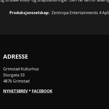
Produksjonsselskap:
Zentropa Entertainments 4 Ap
ADRESSE
Grimstad Kulturhus
Storgata 33
4876 Grimstad
NYHETSBREV
*
FACEBOOK