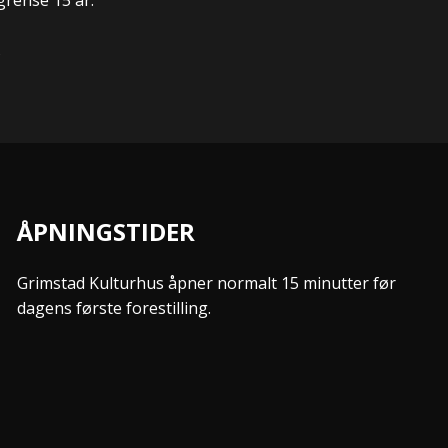
S
ÅPNINGSTIDER
Grimstad Kulturhus åpner normalt 15 minutter før
dagens første forestilling.