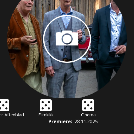
er Aftenblad
Filmkikk
Cinema
Premiere
:
28.11.2025