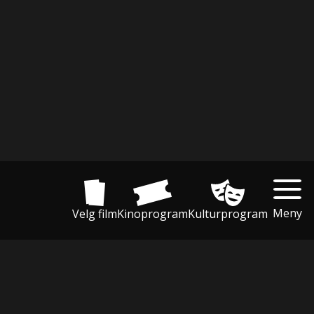
Meny
Velg film
Kinoprogram
Kulturprogram