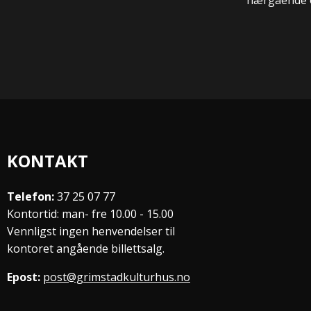
KONTAKT
Telefon:
37 25 07 77
Kontortid: man- fre 10.00 - 15.00
Vennligst ingen henvendelser til
kontoret angående billettsalg.
Epost:
post@grimstadkulturhus.no