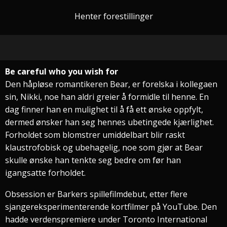
Henter forestillinger
Be careful who you wish for
Den håpløse romantikeren Bear, er forelska i kollegaen
sin, Nikki, noe han aldri greier å formidle til henne. En
dag finner han en mulighet til å få ett ønske oppfylt,
dermed ønsker han seg hennes ubetingede kjærlighet.
Forholdet som blomstrer umiddelbart blir raskt
klaustrofobisk og ubehagelig, noe som gjør at Bear
skulle ønske han tenkte seg bedre om før han
igangsatte forholdet.
Obsession er Barkers spillefilmdebut, etter flere
sjangereksperimenterende kortfilmer på YouTube. Den
hadde verdenspremiere under Toronto International