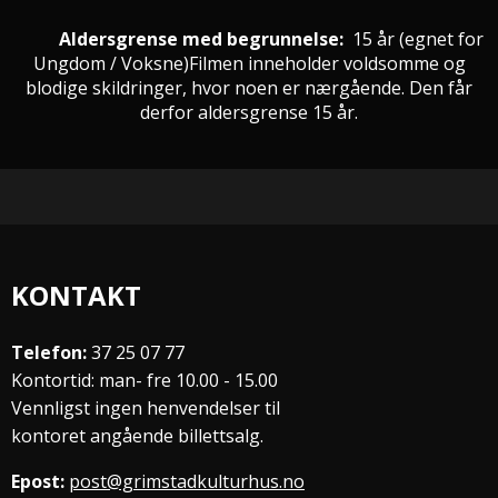
Aldersgrense med begrunnelse:
15 år
(egnet for
Ungdom / Voksne
)
Filmen inneholder voldsomme og
blodige skildringer, hvor noen er nærgående. Den får
derfor aldersgrense 15 år.
KONTAKT
Telefon:
37 25 07 77
Kontortid: man- fre 10.00 - 15.00
Vennligst ingen henvendelser til
kontoret angående billettsalg.
Epost:
post@grimstadkulturhus.no