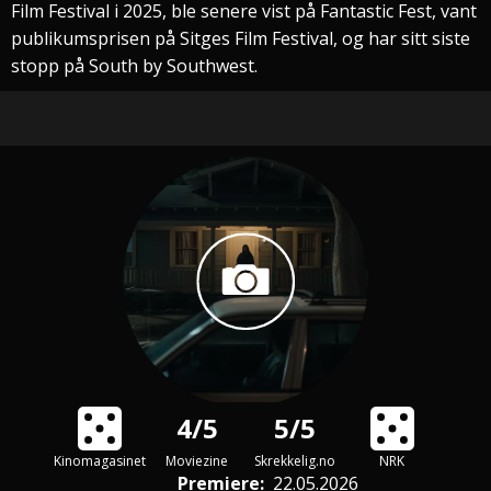
Film Festival i 2025, ble senere vist på Fantastic Fest, vant
publikumsprisen på Sitges Film Festival, og har sitt siste
stopp på South by Southwest.
4/5
5/5
Kinomagasinet
Moviezine
Skrekkelig.no
NRK
Premiere
:
22.05.2026