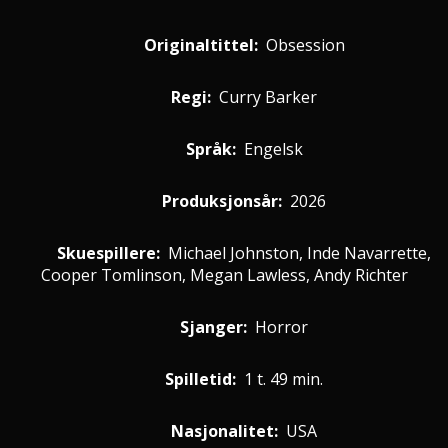
Originaltittel:
Obsession
Regi:
Curry Barker
Språk:
Engelsk
Produksjonsår:
2026
Skuespillere
:
Michael Johnston, Inde Navarrette,
Cooper Tomlinson, Megan Lawless, Andy Richter
Sjanger:
Horror
Spilletid:
1 t. 49 min.
Nasjonalitet:
USA