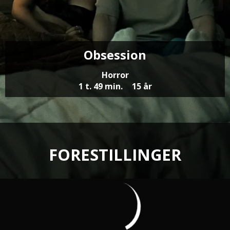
Obsession
Horror
1 t. 49 min.
15 år
FORESTILLINGER