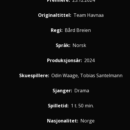
Premiere
:
25.12.2024
Originaltittel:
Team Havnaa
Regi:
Bård Breien
Språk:
Norsk
Produksjonsår:
2024
Skuespillere
:
Odin Waage, Tobias Santelmann
Sjanger:
Drama
Spilletid:
1 t. 50 min.
Nasjonalitet:
Norge