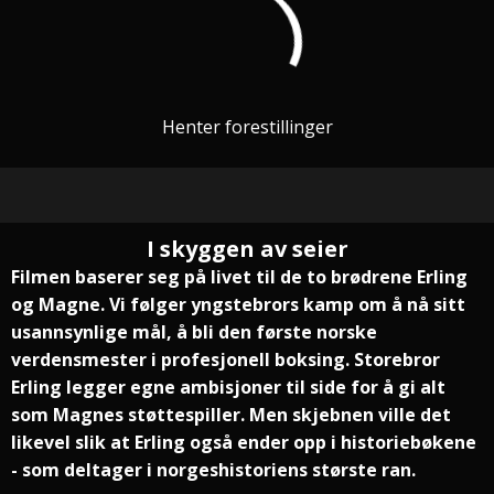
Henter forestillinger
I skyggen av seier
Filmen baserer seg på livet til de to brødrene Erling
og Magne. Vi følger yngstebrors kamp om å nå sitt
usannsynlige mål, å bli den første norske
verdensmester i profesjonell boksing. Storebror
Erling legger egne ambisjoner til side for å gi alt
som Magnes støttespiller. Men skjebnen ville det
likevel slik at Erling også ender opp i historiebøkene
- som deltager i norgeshistoriens største ran.