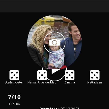
Agderposten
Hamar Arbeiderblad
Cinema
Nettavisen
7/10
TBATBA