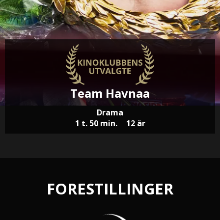
Team Havnaa
Drama
1 t. 50 min.
12 år
FORESTILLINGER