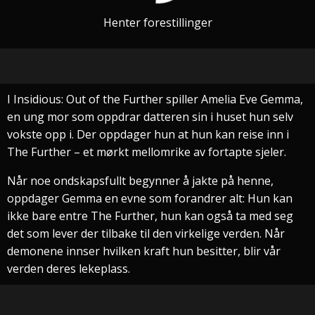
Henter forestillinger
I Insidious: Out of the Further spiller Amelia Eve Gemma,
en ung mor som oppdrar datteren sin i huset hun selv
vokste opp i. Der oppdager hun at hun kan reise inn i
The Further – et mørkt mellomrike av fortapte sjeler.
Når noe ondskapsfullt begynner å jakte på henne,
oppdager Gemma en evne som forandrer alt: Hun kan
ikke bare entre The Further, hun kan også ta med seg
det som lever der tilbake til den virkelige verden. Når
demonene innser hvilken kraft hun besitter, blir vår
verden deres lekeplass.