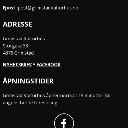
Epost:
post@grimstadkulturhus.no
ADRESSE
Grimstad Kulturhus
Storgata 33
4876 Grimstad
NYHETSBREV
*
FACEBOOK
ÅPNINGSTIDER
Grimstad Kulturhus åpner normalt 15 minutter før
dagens første forestilling.