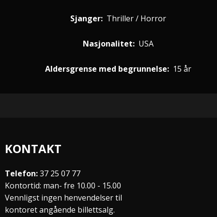
Sjanger:
Thriller / Horror
Nasjonalitet:
USA
Aldersgrense med begrunnelse:
15 år
KONTAKT
Telefon:
37 25 07 77
Kontortid: man- fre 10.00 - 15.00
Vennligst ingen henvendelser til
kontoret angående billettsalg.