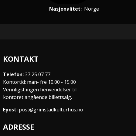
Nasjonalitet:
Norge
KONTAKT
Telefon:
37 25 07 77
Kontortid: man- fre 10.00 - 15.00
Vennligst ingen henvendelser til
kontoret angående billettsalg.
Epost:
post@grimstadkulturhus.no
ADRESSE