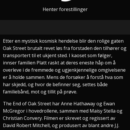
Henter forestillinger
Etter en mystisk kosmisk hendelse blir den rolige gaten
Oak Street brutalt revet løs fra forstaden den tilhører og
transportert til et ukjent sted. I kaoset som følger,
innser familien Platt raskt at deres eneste håp om å
overleve i de fremmede og ugjenkjennelige omgivelsene
er å holde sammen. Mens de forsøker å forstå hva som
har skjedd, og hvor de befinner seg, settes både
familiebånd, mot og tillit på prøve.
The End of Oak Street har Anne Hathaway og Ewan
McGregor i hovedrollene, sammen med Maisy Stella og
Christian Convery. Filmen er skrevet og regissert av
David Robert Mitchell, og produsert av blant andre J.J.