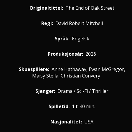
Originaltittel:
The End of Oak Street
Regi:
David Robert Mitchell
Språk:
Engelsk
Produksjonsår:
2026
Skuespillere
:
Anne Hathaway, Ewan McGregor,
Maisy Stella, Christian Convery
Sjanger:
Drama / Sci-Fi / Thriller
Spilletid:
1 t. 40 min.
Nasjonalitet:
USA