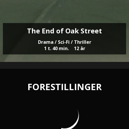
The End of Oak Street
Drama / Sci-Fi / Thriller
1 t. 40 min.
12 år
FORESTILLINGER