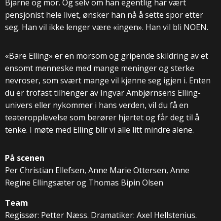
Bjarne og mor. Og selv om han egentlig har vært
pensjonist hele livet, ønsker han nå å sette spor etter
seg. Han vil ikke lenger være «ingen». Han vil bli NOEN.
«Bare Elling» er en morsom og gripende skildring av et
ensomt menneske med mange meninger og sterke
nevroser, som svært mange vil kjenne seg igjen i. Enten
du er trofast tilhenger av Ingvar Ambjørnsens Elling-
univers eller nykommer i hans verden, vil du få en
teateropplevelse som berører hjertet og får deg til å
tenke. I møte med Elling blir vi alle litt mindre alene.
På scenen
Per Christian Ellefsen, Anne Marie Ottersen, Anne
Regine Ellingsæter og Thomas Bipin Olsen
Team
Regissør: Petter Næss. Dramatiker: Axel Hellstenius.