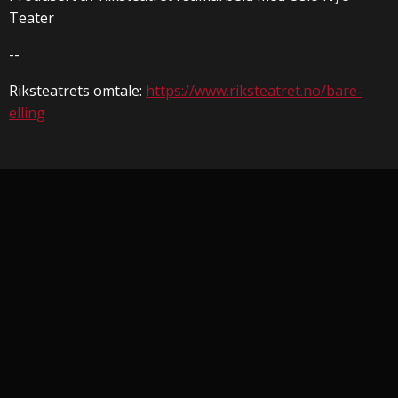
Teater
--
Riksteatrets omtale:
https://www.riksteatret.no/bare-
elling