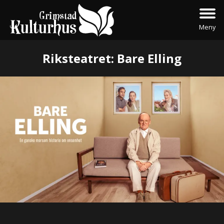
Meny
Riksteatret: Bare Elling