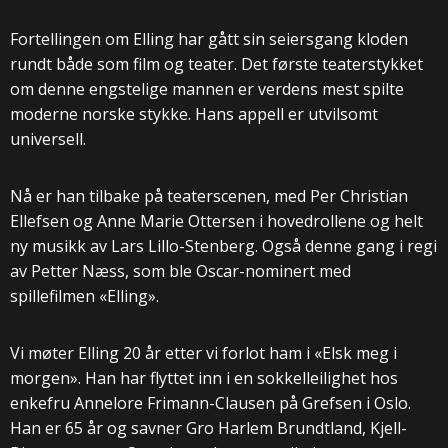
Fortellingen om Elling har gått sin seiersgang kloden
rundt både som film og teater. Det første teaterstykket
om denne engstelige mannen er verdens mest spilte
moderne norske stykke. Hans appell er utvilsomt
universell.
Nå er han tilbake på teaterscenen, med Per Christian
Ellefsen og Anne Marie Ottersen i hovedrollene og helt
ny musikk av Lars Lillo-Stenberg. Også denne gang i regi
av Petter Næss, som ble Oscar-nominert med
spillefilmen «Elling».
Vi møter Elling 20 år etter vi forlot ham i «Elsk meg i
morgen». Han har flyttet inn i en sokkelleilighet hos
enkefru Annelore Frimann-Clausen på Grefsen i Oslo.
Han er 65 år og savner Gro Harlem Brundtland, Kjell-