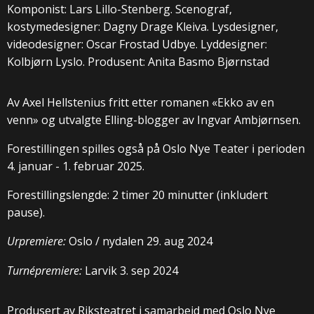
Komponist: Lars Lillo-Stenberg. Scenograf,
kostymedesigner: Dagny Drage Kleiva. Lysdesigner,
videodesigner: Oscar Frostad Udbye. Lyddesigner:
Kolbjørn Lyslo. Produsent: Anita Basmo Bjørnstad
Av Axel Hellstenius fritt etter romanen «Ekko av en
venn» og utvalgte Elling-blogger av Ingvar Ambjørnsen.
Forestillingen spilles også på Oslo Nye Teater i perioden
4. januar - 1. februar 2025.
Forestillingslengde: 2 timer 20 minutter (inkludert
pause).
Urpremiere:
Oslo / nydalen 29. aug 2024
Turnépremiere:
Larvik 3. sep 2024
Produsert av Riksteatret i samarbeid med Oslo Nye