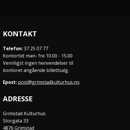
KONTAKT
Telefon:
37 25 07 77
Kontortid: man- fre 10.00 - 15.00
Vennligst ingen henvendelser til
kontoret angående billettsalg.
Epost:
post@grimstadkulturhus.no
ADRESSE
Grimstad Kulturhus
Storgata 33
4876 Grimstad