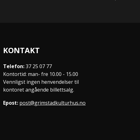
KONTAKT
Telefon:
37 25 07 77
Kontortid: man- fre 10.00 - 15.00
Vennligst ingen henvendelser til
kontoret angående billettsalg.
Epost:
post@grimstadkulturhus.no