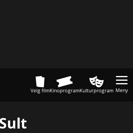
Meny
Velg film
Kinoprogram
Kulturprogram
Sult