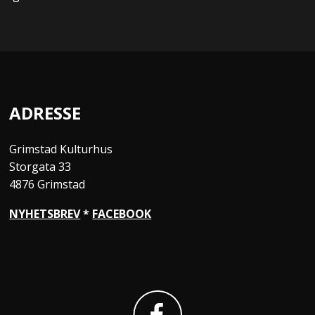
ADRESSE
Grimstad Kulturhus
Storgata 33
4876 Grimstad
NYHETSBREV
*
FACEBOOK